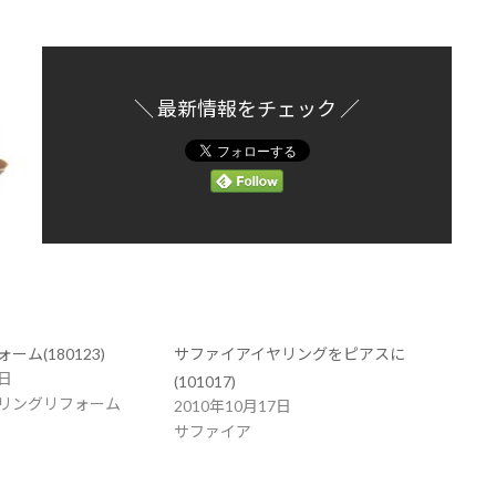
＼ 最新情報をチェック ／
ム(180123)
サファイアイヤリングをピアスに
3日
(101017)
リングリフォーム
2010年10月17日
サファイア