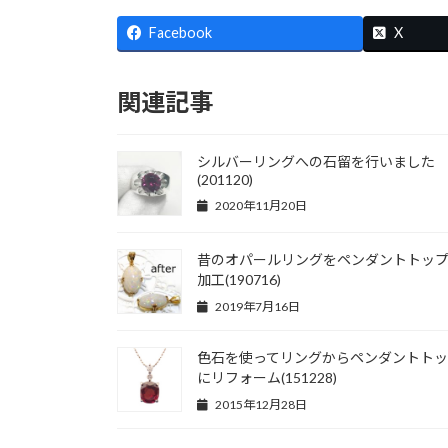
Facebook
X
関連記事
シルバーリングへの石留を行いました
(201120)
2020年11月20日
昔のオパールリングをペンダントトッ
加工(190716)
2019年7月16日
色石を使ってリングからペンダントト
にリフォーム(151228)
2015年12月28日