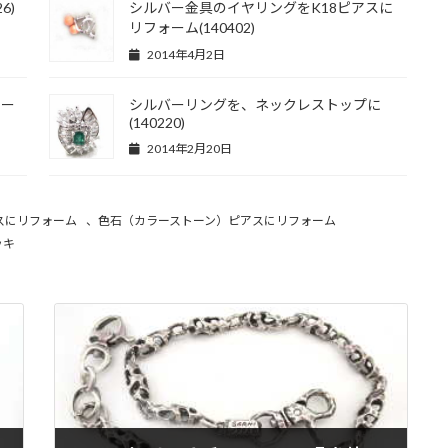
6)
シルバー金具のイヤリングをK18ピアスに
リフォーム(140402)
2014年4月2日
ォー
シルバーリングを、ネックレストップに
(140220)
2014年2月20日
スにリフォーム
、
色石（カラーストーン）ピアスにリフォーム
ッキ