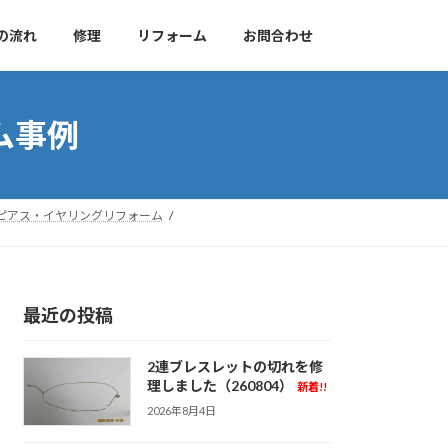
の流れ
修理
リフォーム
お問合わせ
ム事例
ピアス・イヤリングリフォーム
最近の投稿
2連ブレスレットの切れを修
理しました（260804）
新着!!
2026年8月4日