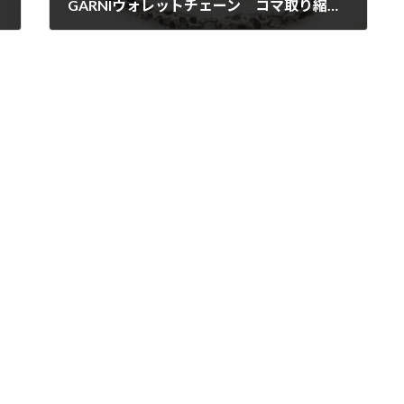
GARNIウォレットチェーン コマ取り縮め・ロー付け(131111)
2013年11月11日