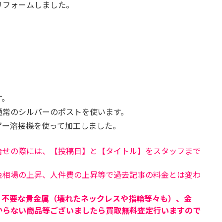
リフォームしました。
す。
通常のシルバーのポストを使います。
ザー溶接機を使って加工しました。
合せの際には、【投稿日】と【タイトル】をスタッフまで
金相場の上昇、人件費の上昇等で過去記事の料金とは変わ
、不要な貴金属（壊れたネックレスや指輪等々も）、金
からない商品等ございましたら買取無料査定行いますので