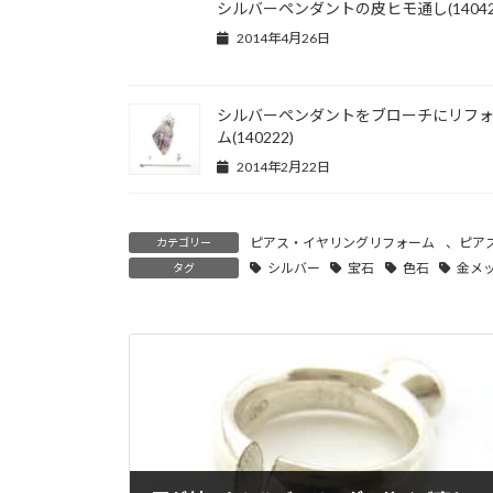
シルバーペンダントの皮ヒモ通し(14042
2014年4月26日
シルバーペンダントをブローチにリフ
ム(140222)
2014年2月22日
ピアス・イヤリングリフォーム
、
ピア
カテゴリー
シルバー
宝石
色石
金メ
タグ