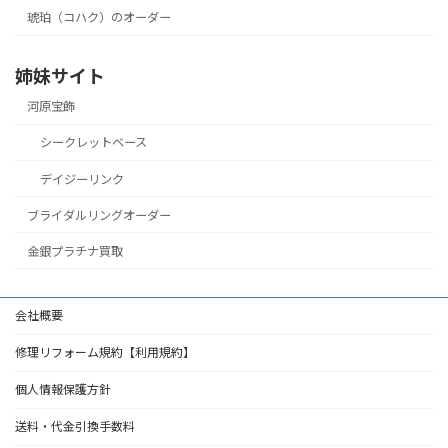
琥珀（コハク）のオーダー
姉妹サイト
河原宝飾
シークレットベース
デイジーリンク
ブライダルリングオーダー
金銀プラチナ買取
会社概要
修理リフォーム規約【利用規約】
個人情報保護方針
送料・代金引換手数料