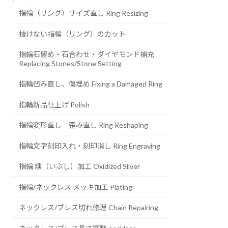
指輪（リング）サイズ直し Ring Resizing
抜けない指輪（リング）のカット
指輪石留め・石合わせ・ダイヤモンド補充
Replacing Stones/Stone Setting
指輪凹み直し、傷埋め Fixing a Damaged Ring
指輪新品仕上げ Polish
指輪変形直し 歪み直し Ring Reshaping
指輪文字刻印入れ・刻印消し Ring Engraving
指輪 燻（いぶし）加工 Oxidized Silver
指輪/ネックレス メッキ加工 Plating
ネックレス/ブレス切れ修理 Chain Repairing