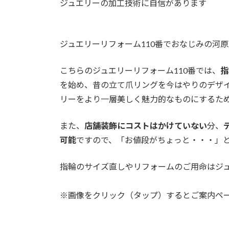
ジュエリーの加工技術に自信があります
ジュエリーリフォーム110番でおなじみの河
こちらのジュエリーリフォーム110番では、
指
を始め、昔の立て爪リングを今はやりのデザ
リーをより一層美しく魅力的なものにするた
また、
店舗装飾にコストはかけていない
分、
可能
ですので、「お値段がちょっと・・・」
指輪のサイズ直しやリフォームのご用命はジュ
※画像をクリック（タップ）するとご案内ペ