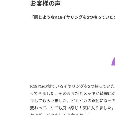
お客様の声
「同じようなK18イヤリングを2つ持ってい
K18YGの似ているイヤリングを2つ持って
ってきました。そのままだとメッキが綺麗に
キしてもらいました。ピカピカの銀色になっ
変わって、とても良い感じ！気に入りました
たけど、メッキしてよかった＾＾