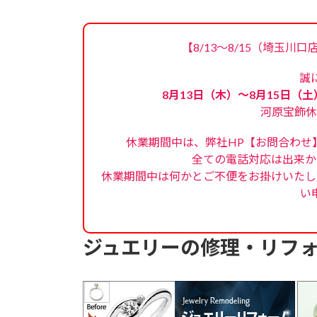
【8/13～8/15（埼玉川
誠
8月13日（木）～8月15日（土
河原宝飾休
休業期間中は、弊社HP【お問合わせ
全ての電話対応は出来か
休業期間中は何かとご不便をお掛けいたし
い
ジュエリーの修理・リフ