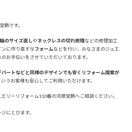
原宝飾です。
輪のサイズ直し
や
ネックレスの切れ修理
などの修理加工
インに作り直す
リフォーム
などを行い、みなさまのジュエ
めのお手伝いをさせていただいております。
デパートなどと同様のデザインでも安くリフォーム提案が
というお客様も安心してご利用いただけます。
エリーリフォーム110番の河原宝飾へご相談ください。
ージにとびます。