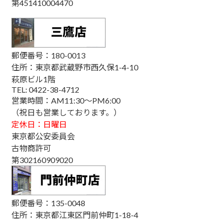
第451410004470
郵便番号：180-0013
住所：東京都武蔵野市西久保1-4-10
萩原ビル1階
TEL: 0422-38-4712
営業時間：AM11:30～PM6:00
（祝日も営業しております。）
定休日：日曜日
東京都公安委員会
古物商許可
第302160909020
郵便番号：135-0048
住所：東京都江東区門前仲町1-18-4