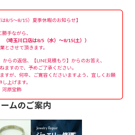
口店は8/5～8/15）夏季休暇のお知らせ】
に勝手ながら、
）（埼玉川口店は8/5（水）～8/15(土））
業とさせて頂きます。
】からの返信、【LINE見積もり】からのお答え、
ねますので、予めご了承ください。
ますが、何卒、ご寛容くださいますよう、宜しくお願
申し上げます。
河原宝飾
ォームのご案内