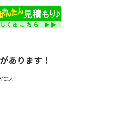
信があります！
が拡大！