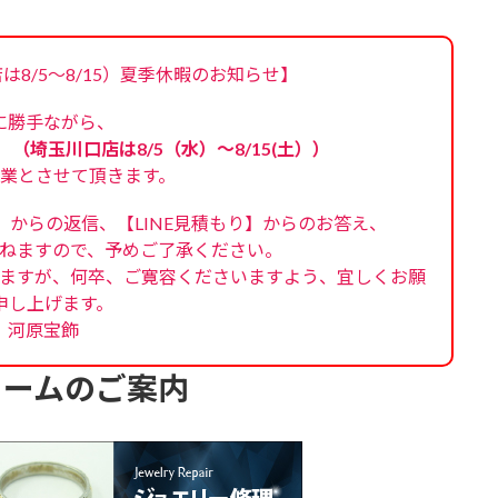
口店は8/5～8/15）夏季休暇のお知らせ】
に勝手ながら、
）（埼玉川口店は8/5（水）～8/15(土））
業とさせて頂きます。
】からの返信、【LINE見積もり】からのお答え、
ねますので、予めご了承ください。
ますが、何卒、ご寛容くださいますよう、宜しくお願
申し上げます。
河原宝飾
ォームのご案内