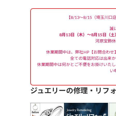
【8/13～8/15（埼玉川
誠
8月13日（木）～8月15日（土
河原宝飾休
休業期間中は、弊社HP【お問合わせ
全ての電話対応は出来か
休業期間中は何かとご不便をお掛けいたし
い
ジュエリーの修理・リフ