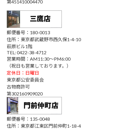
第451410004470
郵便番号：180-0013
住所：東京都武蔵野市西久保1-4-10
萩原ビル1階
TEL: 0422-38-4712
営業時間：AM11:30～PM6:00
（祝日も営業しております。）
定休日：日曜日
東京都公安委員会
古物商許可
第302160909020
郵便番号：135-0048
住所：東京都江東区門前仲町1-18-4