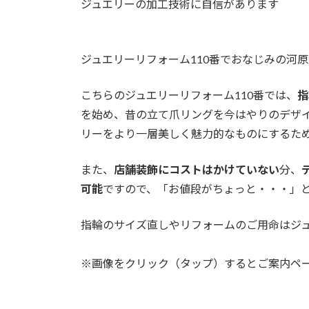
ジュエリーの加工技術に自信があります
ジュエリーリフォーム110番でおなじみの河
こちらのジュエリーリフォーム110番では、
指
を始め、昔の立て爪リングを今はやりのデザ
リーをより一層美しく魅力的なものにするた
また、
店舗装飾にコストはかけていない
分、
可能
ですので、「お値段がちょっと・・・」
指輪のサイズ直しやリフォームのご用命はジュ
※画像をクリック（タップ）するとご案内ペ