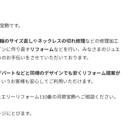
原宝飾です。
輪のサイズ直し
や
ネックレスの切れ修理
などの修理加工
インに作り直す
リフォーム
などを行い、みなさまのジュエ
めのお手伝いをさせていただいております。
デパートなどと同様のデザインでも安くリフォーム提案が
というお客様も安心してご利用いただけます。
エリーリフォーム110番の河原宝飾へご相談ください。
ージにとびます。