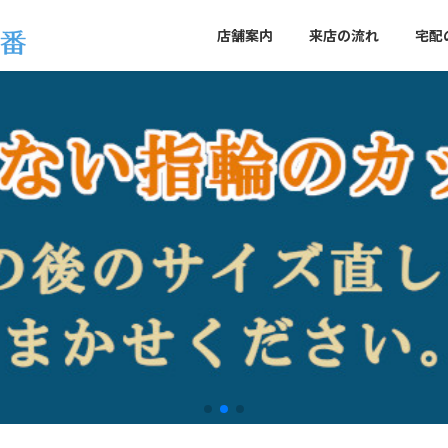
店舗案内
来店の流れ
宅配