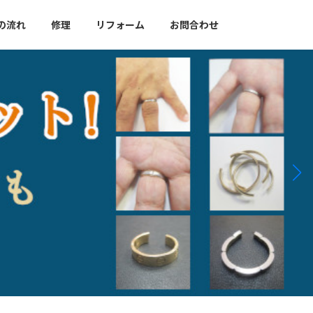
の流れ
修理
リフォーム
お問合わせ