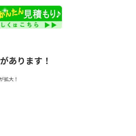
信があります！
が拡大！