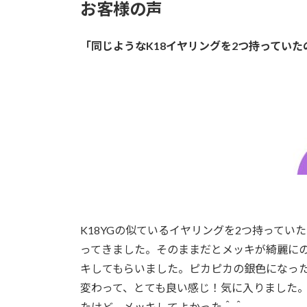
お客様の声
「同じようなK18イヤリングを2つ持ってい
K18YGの似ているイヤリングを2つ持って
ってきました。そのままだとメッキが綺麗に
キしてもらいました。ピカピカの銀色になっ
変わって、とても良い感じ！気に入りました
たけど、メッキしてよかった＾＾