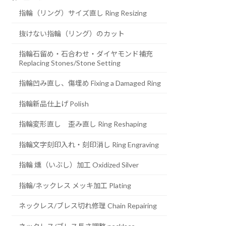
指輪（リング）サイズ直し Ring Resizing
抜けない指輪（リング）のカット
指輪石留め・石合わせ・ダイヤモンド補充
Replacing Stones/Stone Setting
指輪凹み直し、傷埋め Fixing a Damaged Ring
指輪新品仕上げ Polish
指輪変形直し 歪み直し Ring Reshaping
指輪文字刻印入れ・刻印消し Ring Engraving
指輪 燻（いぶし）加工 Oxidized Silver
指輪/ネックレス メッキ加工 Plating
ネックレス/ブレス切れ修理 Chain Repairing