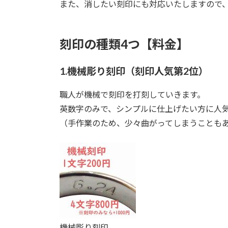
また、消したい刻印にも対応いたしますので
刻印の種類4つ【料金】
1.機械彫り刻印（刻印人気第2位）
職人が機械で刻印を打刻していきます。
英数字のみで、シンプルに仕上げたい方に人
（手作業のため、少々曲がってしまうことも
機械彫り刻印