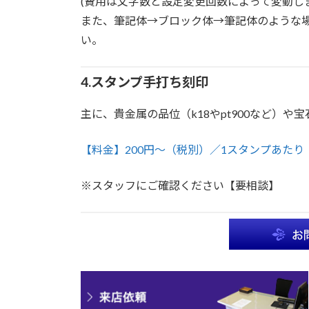
(費用は文字数と設定変更回数によって変動しま
また、筆記体→ブロック体→筆記体のような
い。
4.スタンプ手打ち刻印
主に、貴金属の品位（k18やpt900など）
【料金】200円～（税別）／1スタンプあたり
※スタッフにご確認ください【要相談】