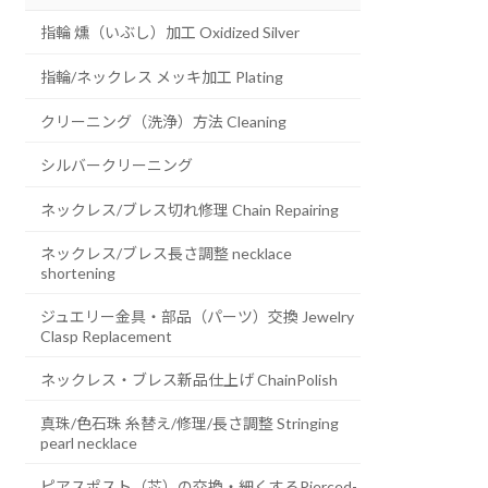
指輪 燻（いぶし）加工 Oxidized Silver
指輪/ネックレス メッキ加工 Plating
クリーニング（洗浄）方法 Cleaning
シルバークリーニング
ネックレス/ブレス切れ修理 Chain Repairing
ネックレス/ブレス長さ調整 necklace
shortening
ジュエリー金具・部品（パーツ）交換 Jewelry
Clasp Replacement
ネックレス・ブレス新品仕上げ ChainPolish
真珠/色石珠 糸替え/修理/長さ調整 Stringing
pearl necklace
ピアスポスト（芯）の交換・細くするPierced-