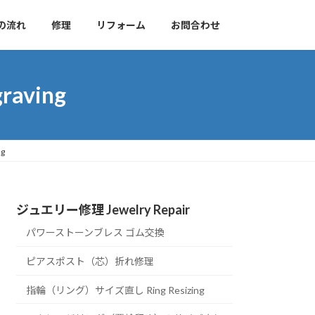
の流れ
修理
リフォーム
お問合わせ
aving
g
ジュエリー修理 Jewelry Repair
パワーストーンブレス ゴム交換
ピアスポスト（芯）折れ修理
指輪（リング）サイズ直し Ring Resizing