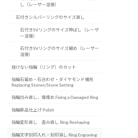
し（レーザー溶接）
石付きシルバーリングのサイズ直し
石付きSVリングのサイズ伸ばし（レーザ
ー溶接）
石付きSVリングのサイズ縮め（レーザー
溶接）
抜けない指輪（リング）のカット
指輪石留め・石合わせ・ダイヤモンド補充
Replacing Stones/Stone Setting
指輪凹み直し、傷埋め Fixing a Damaged Ring
指輪新品仕上げ Polish
指輪変形直し 歪み直し Ring Reshaping
指輪文字刻印入れ・刻印消し Ring Engraving