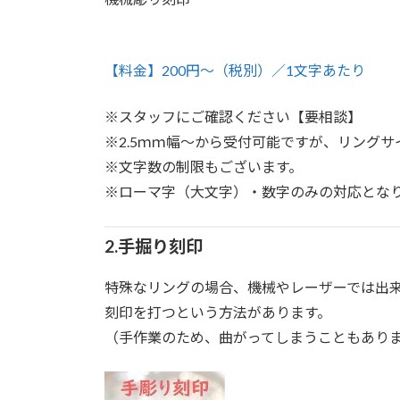
【料金】200円～（税別）／1文字あたり
※スタッフにご確認ください【要相談】
※2.5ｍｍ幅～から受付可能ですが、リング
※文字数の制限もございます。
※ローマ字（大文字）・数字のみの対応とな
2.手掘り刻印
特殊なリングの場合、機械やレーザーでは出
刻印を打つという方法があります。
（手作業のため、曲がってしまうこともあり