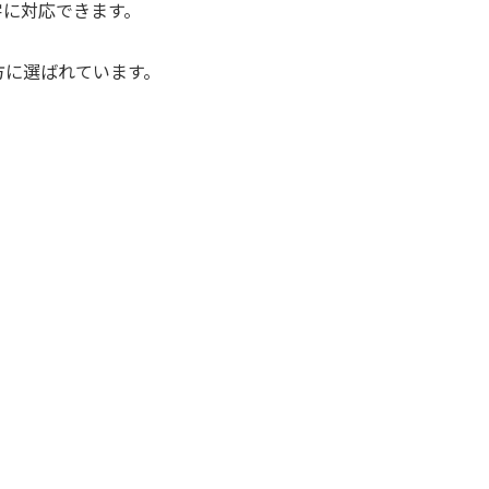
字に対応できます。
。
方に選ばれています。