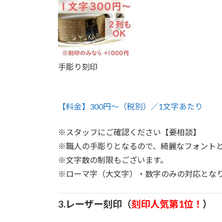
手彫り刻印
【料金】300円～（税別）／1文字あたり
※スタッフにご確認ください【要相談】
※職人の手彫りとなるので、綺麗なフォント
※文字数の制限もございます。
※ローマ字（大文字）・数字のみの対応とな
3.レーザー刻印（
刻印人気第1位！
）