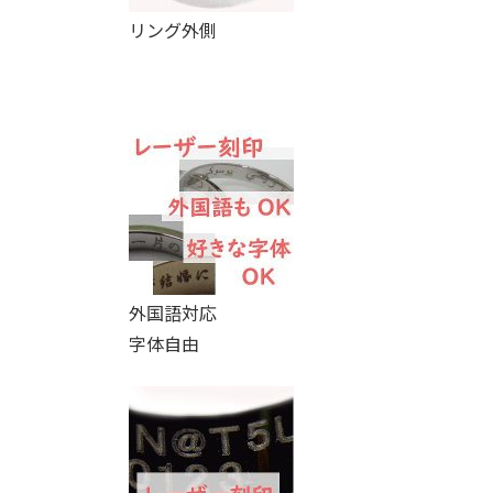
リング外側
外国語対応
字体自由