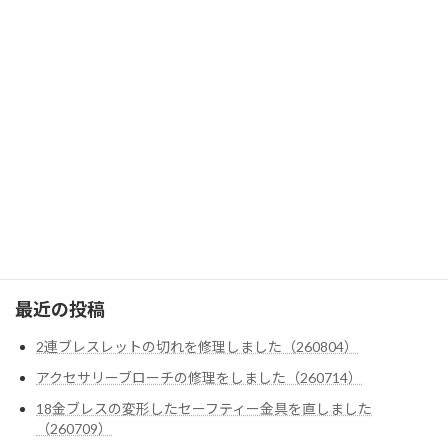
ブルガリ
ティファニー
ヴァン・クリーフ＆アーペル
テンダーロイン
ダイヤ・色石カスタム
クロムハーツ
ゴローズ
最近の投稿
2連ブレスレットの切れを修理しました（260804）
アクセサリーブローチの修理をしました（260714）
18金ブレスの変形したセーフティー金具を直しました
（260709）