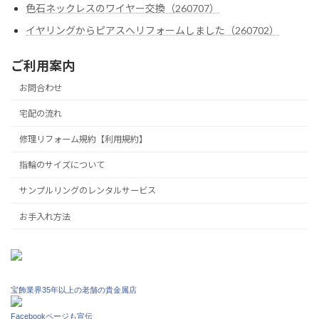
色石ネックレスのワイヤー交換（260707）
イヤリングからピアスへリフォームしました（260702）
ご利用案内
お問合わせ
宅配の流れ
修理リフォーム規約【利用規約】
指輪のサイズについて
サンプルリングのレンタルサービス
お手入れ方法
宝飾業界35年以上の老舗の貴金属店
Facebookページも宣伝