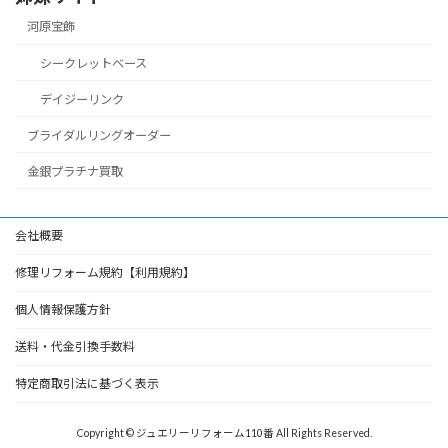
河原宝飾
シークレットベース
デイジーリンク
ブライダルリングオーダー
金銀プラチナ買取
会社概要
修理リフォーム規約【利用規約】
個人情報保護方針
送料・代金引換手数料
特定商取引法に基づく表示
Copyright © ジュエリーリフォーム110番 All Rights Reserved.