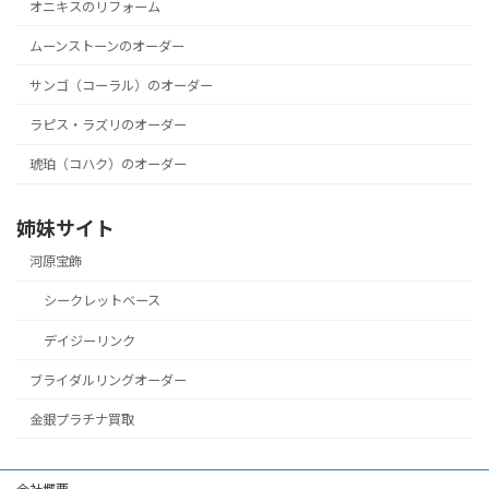
オニキスのリフォーム
ムーンストーンのオーダー
サンゴ（コーラル）のオーダー
ラピス・ラズリのオーダー
琥珀（コハク）のオーダー
姉妹サイト
河原宝飾
シークレットベース
デイジーリンク
ブライダルリングオーダー
金銀プラチナ買取