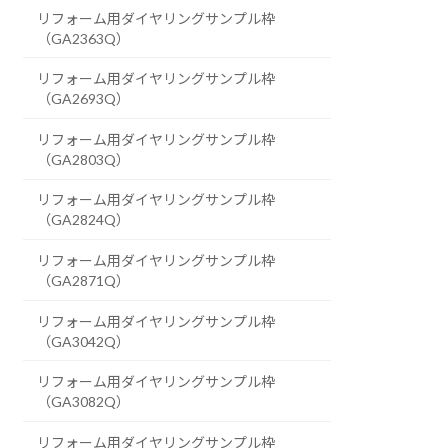
リフォーム用ダイヤリングサンプル枠
（GA2363Q）
リフォーム用ダイヤリングサンプル枠
（GA2693Q）
リフォーム用ダイヤリングサンプル枠
（GA2803Q）
リフォーム用ダイヤリングサンプル枠
（GA2824Q）
リフォーム用ダイヤリングサンプル枠
（GA2871Q）
リフォーム用ダイヤリングサンプル枠
（GA3042Q）
リフォーム用ダイヤリングサンプル枠
（GA3082Q）
リフォーム用ダイヤリングサンプル枠