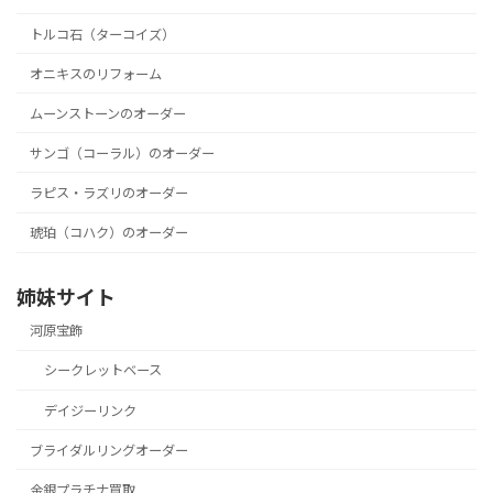
トルコ石（ターコイズ）
オニキスのリフォーム
ムーンストーンのオーダー
サンゴ（コーラル）のオーダー
ラピス・ラズリのオーダー
琥珀（コハク）のオーダー
姉妹サイト
河原宝飾
シークレットベース
デイジーリンク
ブライダルリングオーダー
金銀プラチナ買取