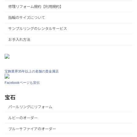
修理リフォーム規約【利用規約】
指輪のサイズについて
サンプルリングのレンタルサービス
お手入れ方法
宝飾業界35年以上の老舗の貴金属店
Facebookページも宣伝
宝石
パールリングにリフォーム
ルビーのオーダー
ブルーサファイアのオーダー