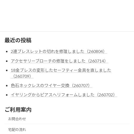
ダイヤ・色石カスタム
クロムハーツ
ゴローズ
最近の投稿
2連ブレスレットの切れを修理しました（260804）
アクセサリーブローチの修理をしました（260714）
18金ブレスの変形したセーフティー金具を直しました
（260709）
色石ネックレスのワイヤー交換（260707）
イヤリングからピアスへリフォームしました（260702）
ご利用案内
お問合わせ
宅配の流れ