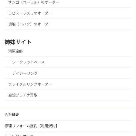
サンゴ（コーラル）のオーダー
ラピス・ラズリのオーダー
琥珀（コハク）のオーダー
姉妹サイト
河原宝飾
シークレットベース
デイジーリンク
ブライダルリングオーダー
金銀プラチナ買取
会社概要
修理リフォーム規約【利用規約】