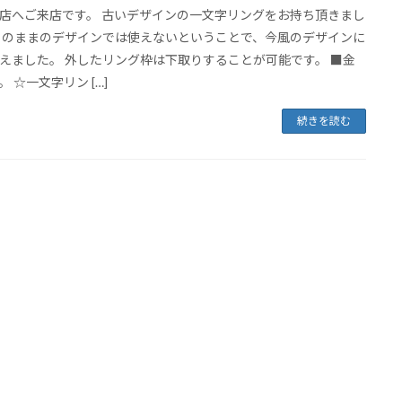
店へご来店です。 古いデザインの一文字リングをお持ち頂きまし
このままのデザインでは使えないということで、今風のデザインに
えました。 外したリング枠は下取りすることが可能です。 ■金
 ☆一文字リン […]
続きを読む