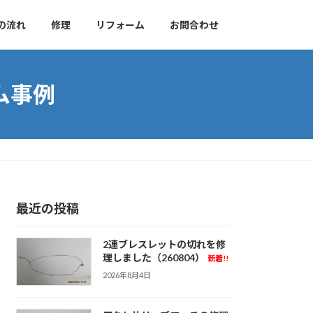
の流れ
修理
リフォーム
お問合わせ
ム事例
最近の投稿
2連ブレスレットの切れを修
理しました（260804）
新着!!
2026年8月4日