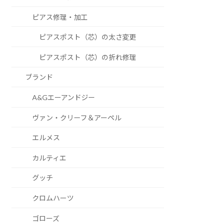
ピアス修理・加工
ピアスポスト（芯）の太さ変更
ピアスポスト（芯）の折れ修理
ブランド
A&Gエーアンドジー
ヴァン・クリーフ＆アーペル
エルメス
カルティエ
グッチ
クロムハーツ
ゴローズ