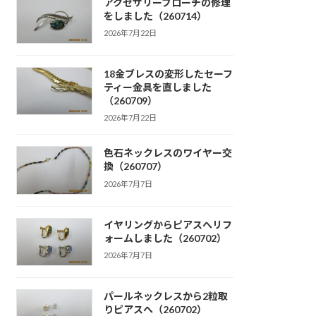
アクセサリーブローチの修理
をしました（260714）
2026年7月22日
18金ブレスの変形したセーフ
ティー金具を直しました
（260709）
2026年7月22日
色石ネックレスのワイヤー交
換（260707）
2026年7月7日
イヤリングからピアスへリフ
ォームしました（260702）
2026年7月7日
パールネックレスから2粒取
りピアスへ（260702）