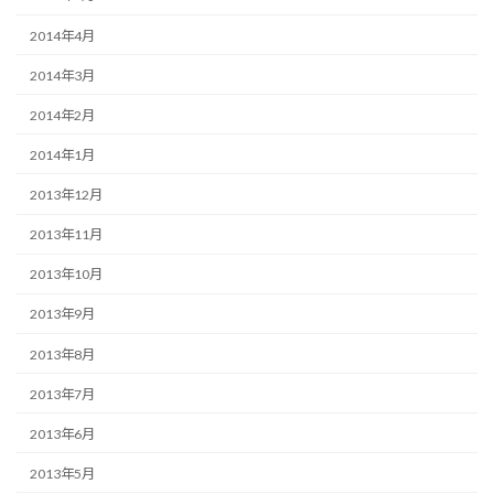
2014年4月
2014年3月
2014年2月
2014年1月
2013年12月
2013年11月
2013年10月
2013年9月
2013年8月
2013年7月
2013年6月
2013年5月