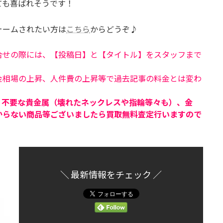
ても喜ばれそうです！
ォームされたい方は
こちら
からどうぞ♪
合せの際には、【投稿日】と【タイトル】をスタッフまで
金相場の上昇、人件費の上昇等で過去記事の料金とは変わ
、不要な貴金属（壊れたネックレスや指輪等々も）、金
からない商品等ございましたら買取無料査定行いますので
＼ 最新情報をチェック ／