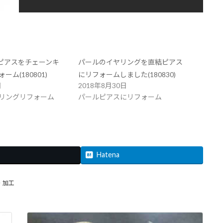
ンピアスをチェーンキ
パールのイヤリングを直結ピアス
ム(180801)
にリフォームしました(180830)
日
2018年8月30日
リングリフォーム
パールピアスにリフォーム
Hatena
・加工