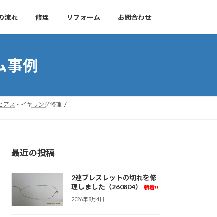
の流れ
修理
リフォーム
お問合わせ
ム事例
ピアス・イヤリング修理
最近の投稿
2連ブレスレットの切れを修
理しました（260804）
新着!!
2026年8月4日