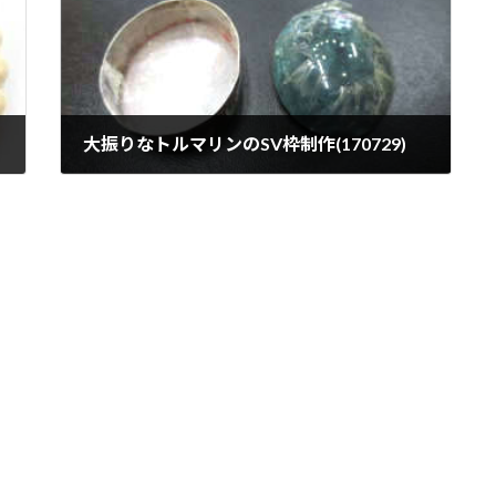
大振りなトルマリンのSV枠制作(170729)
2017年7月29日