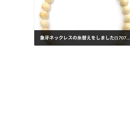
象牙ネックレスの糸替えをしました(170725)
2017年7月25日