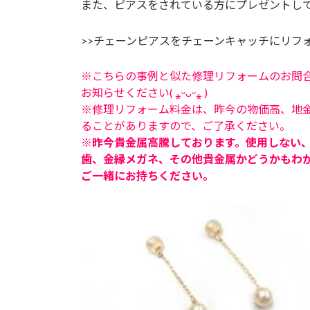
また、ピアスをされている方にプレゼントし
>>チェーンピアスをチェーンキャッチにリフ
※こちらの事例と似た修理リフォームのお問
お知らせください( ⁎ᵕᴗᵕ⁎ )
※修理リフォーム料金は、昨今の物価高、地
ることがありますので、ご了承ください。
※昨今貴金属高騰しております。使用しない
歯、金縁メガネ、その他貴金属かどうかもわ
ご一緒にお持ちください。