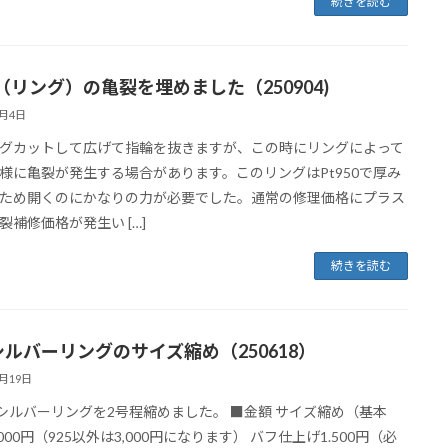
続きを読む
（リング）の亀裂を埋めました（250904)
9月4日
グカットして広げて指輪を抜きますが、この時にリングによって
様に亀裂が発生する場合があります。このリングはPt950で厚み
ため開くのにかなりの力が必要でした。通常の修理価格にプラス
裂補修価格が発生い […]
続きを読む
5シルバーリングのサイズ縮め（250618）
6月19日
5シルバーリングを2号程縮めました。 ■金額 サイズ縮め（基本
000円（925以外は3,000円になります） バフ仕上げ1.500円（必