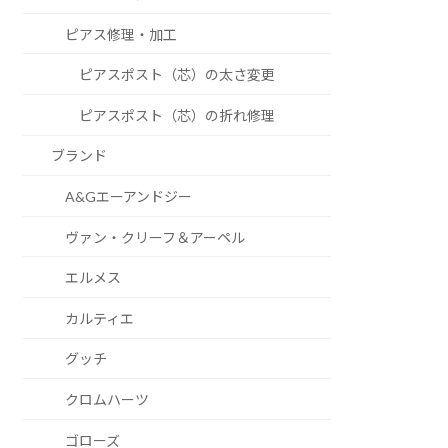
ピアス修理・加工
ピアスポスト（芯）の太さ変更
ピアスポスト（芯）の折れ修理
ブランド
A&Gエーアンドジー
ヴァン・クリーフ＆アーペル
エルメス
カルティエ
グッチ
クロムハーツ
ゴローズ