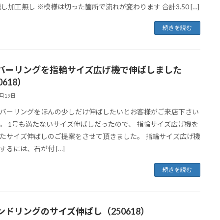
燻し加工無し ※模様は切った箇所で流れが変わります 合計3.50 […]
続きを読む
バーリングを指輪サイズ広げ機で伸ばしました
0618）
6月19日
バーリングをほんの少しだけ伸ばしたいとお客様がご来店下さい
。 1号も満たないサイズ伸ばしだったので、 指輪サイズ広げ機を
たサイズ伸ばしのご提案をさせて頂きました。 指輪サイズ広げ機
するには、石が付 […]
続きを読む
ンドリングのサイズ伸ばし（250618）