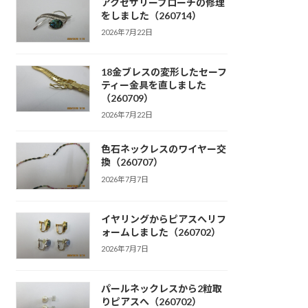
アクセサリーブローチの修理
をしました（260714）
2026年7月22日
18金ブレスの変形したセーフ
ティー金具を直しました
（260709）
2026年7月22日
色石ネックレスのワイヤー交
換（260707）
2026年7月7日
イヤリングからピアスへリフ
ォームしました（260702）
2026年7月7日
パールネックレスから2粒取
りピアスへ（260702）