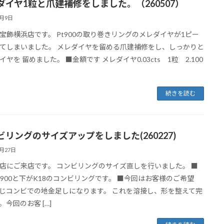
ダイヤ1粒と爪建補修をしました。（260507）
5月9日
宝飾横浜店です。 Pt900の取り巻きリングのメレダイヤが1ピー
てしまいました。 メレダイヤを留める爪建補修をし、しっかりと
イヤを 留めました。 ■金額です メレダイヤ0.03cts 1粒 2.100
続きを読む
ビリングのサイズアップをしました(260227)
2月27日
店にご来店です。 コンビリングのサイズ直しを行いました。 ■
t900と下がK18のコンビリングです。 ■今回はお客様のご希望
じコンビでの地金足しになります。 これを溶接し、形を整えて完
。今回のお客 […]