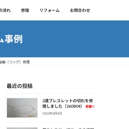
の流れ
修理
リフォーム
お問合わせ
ム事例
指輪（リング）修理
最近の投稿
2連ブレスレットの切れを修
理しました（260804）
新着!!
2026年8月4日