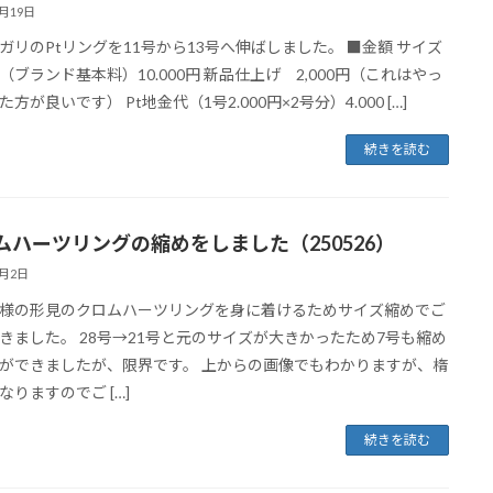
6月19日
ガリのPtリングを11号から13号へ伸ばしました。 ■金額 サイズ
（ブランド基本料）10.000円 新品仕上げ 2,000円（これはやっ
方が良いです） Pt地金代（1号2.000円×2号分）4.000 […]
続きを読む
ムハーツリングの縮めをしました（250526）
6月2日
様の形見のクロムハーツリングを身に着けるためサイズ縮めでご
きました。 28号→21号と元のサイズが大きかったため7号も縮め
ができましたが、限界です。 上からの画像でもわかりますが、楕
なりますのでご […]
続きを読む