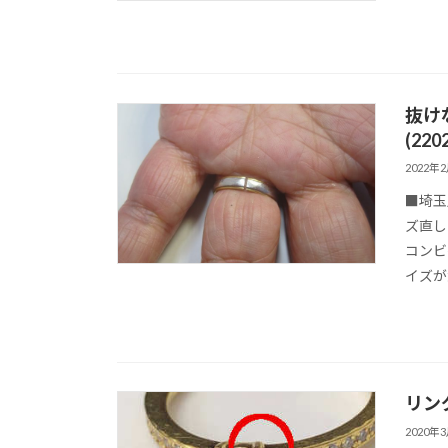
抜け
(220
2022年
■埼玉
ズ直し
コンビ
イズが
リング
2020年