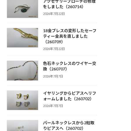
アクセサリーブローチの修理
をしました（260714）
2026年7月22日
18金ブレスの変形したセーフ
ティー金具を直しました
（260709）
2026年7月22日
色石ネックレスのワイヤー交
換（260707）
2026年7月7日
イヤリングからピアスへリフ
ォームしました（260702）
2026年7月7日
パールネックレスから2粒取
りピアスへ（260702）