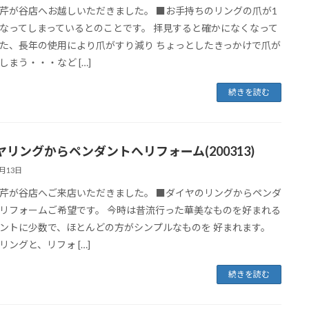
芹が谷店へお越しいただきました。 ■お手持ちのリングの爪が1
なってしまっているとのことです。 拝見すると確かになくなって
た、長年の使用により爪がすり減り ちょっとしたきっかけで爪が
しまう・・・など […]
続きを読む
ヤリングからペンダントへリフォーム(200313)
3月13日
芹が谷店へご来店いただきました。 ■ダイヤのリングからペンダ
リフォームご希望です。 今時は昔流行った華美なものを好まれる
ントに少数で、ほとんどの方がシンプルなものを 好まれます。
リングと、リフォ […]
続きを読む