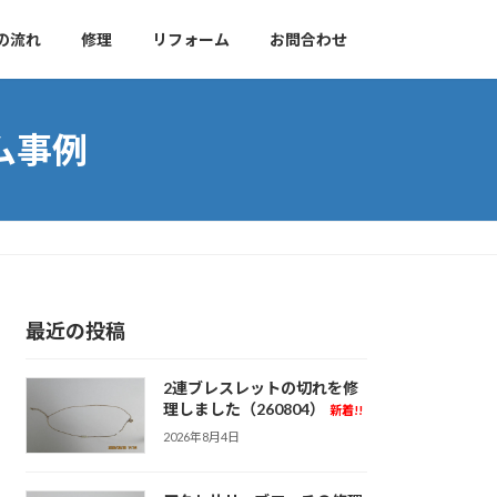
の流れ
修理
リフォーム
お問合わせ
ム事例
最近の投稿
2連ブレスレットの切れを修
理しました（260804）
新着!!
2026年8月4日