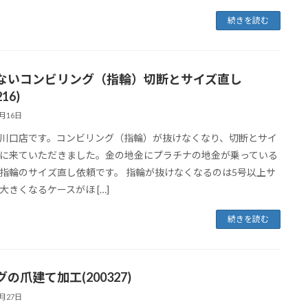
続きを読む
ないコンビリング（指輪）切断とサイズ直し
216)
2月16日
川口店です。コンビリング（指輪）が抜けなくなり、切断とサイ
に来ていただきました。金の地金にプラチナの地金が乗っている
指輪のサイズ直し依頼です。 指輪が抜けなくなるのは5号以上サ
大きくなるケースがほ […]
続きを読む
の爪建て加工(200327)
3月27日