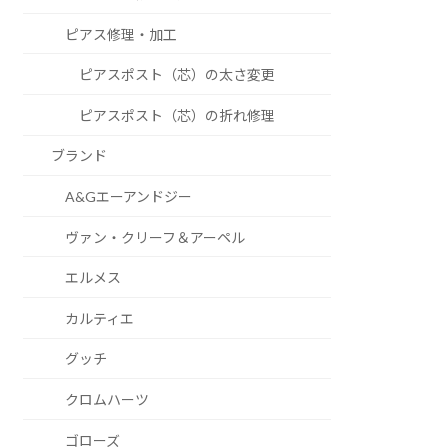
ピアス修理・加工
ピアスポスト（芯）の太さ変更
ピアスポスト（芯）の折れ修理
ブランド
A&Gエーアンドジー
ヴァン・クリーフ＆アーペル
エルメス
カルティエ
グッチ
クロムハーツ
ゴローズ