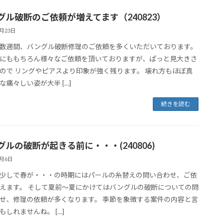
グル破断のご依頼が増えてます（240823）
8月23日
数週間、バングル破断修理のご依頼を多くいただいております。
にももちろん様々なご依頼を頂いておりますが、ぱっと見大きさ
ので リングやピアスより印象が強く残ります。 壊れ方もほぼ真
な痛々しい姿が大半 […]
続きを読む
グルの破断が起きる前に・・・(240806)
8月6日
少しで春が・・・の時期にはパールの糸替えの問い合わせ、ご依
えます。 そして夏前～夏にかけてはバングルの破断についての問
せ、修理の依頼が多くなります。 季節を象徴する案件の内容と言
もしれませんね。 […]