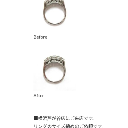
時
:
Before
After
■横浜芹が谷
店にご来店です。
リングのサイズ縮めのご依頼です。