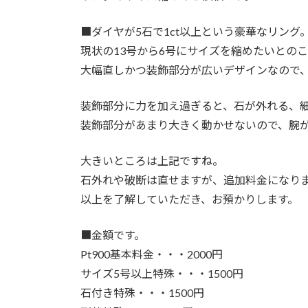
■
ダイヤが5石で1ct以上という豪華なリング
現状の13号から6号にサイズを縮めたいとの
大幅直しかつ装飾部分が広いデザインなので
装飾部分に力を加え過ぎると、石が外れる、
装飾部分があまり大きく動かせないので、腕
大きいところは上記ですね。
石外れや破断は直せますが、追加料金になり
以上を了解していただき、お預かりします。
■
金額です。
Pt900基本料金・・・2000円
サイズ5号以上特殊・・・1500円
石付き特殊・・・1500円