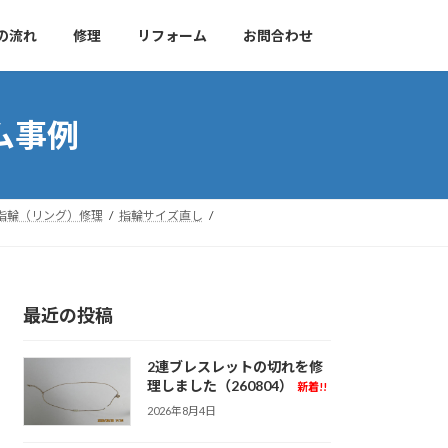
の流れ
修理
リフォーム
お問合わせ
ム事例
指輪（リング）修理
指輪サイズ直し
最近の投稿
2連ブレスレットの切れを修
理しました（260804）
新着!!
2026年8月4日