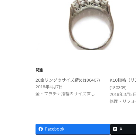
関連
20金リングのサイズ縮め(180407)
K10指輪（
2018年4月7日
(180305)
金・プラチナ指輪のサイズ直し
2018年3月5
修理・リフォ
Facebook
X