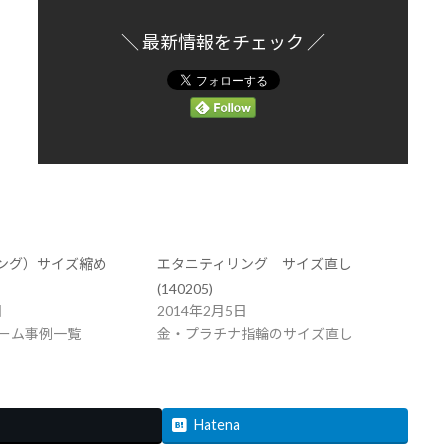
＼ 最新情報をチェック ／
リング）サイズ縮め
エタニティリング サイズ直し
(140205)
日
2014年2月5日
ーム事例一覧
金・プラチナ指輪のサイズ直し
Hatena