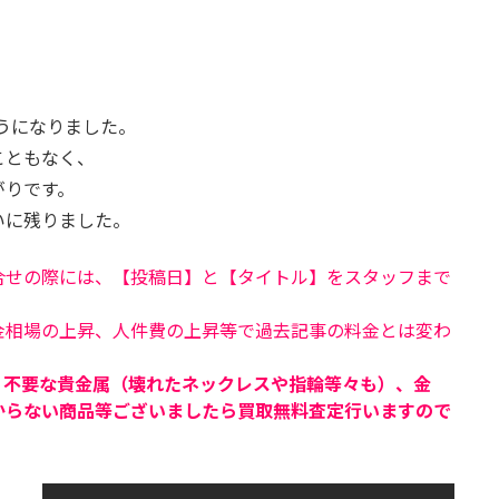
ようになりました。
こともなく、
がりです。
いに残りました。
合せの際には、【投稿日】と【タイトル】をスタッフまで
金相場の上昇、人件費の上昇等で過去記事の料金とは変わ
、不要な貴金属（壊れたネックレスや指輪等々も）、金
からない商品等ございましたら買取無料査定行いますので