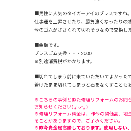
■
男性に人気のタイガーアイのブレスですね
仕事運を上昇させたり、勝負強くなったりの
今のゴムがささくれて切れそうなので交換し
■
金額です。
ブレスゴム交換・・・2000
※別途消費税がかかります。
■
切れてしまう前に来ていただいてよかった
着けたまま切れてしまうと石をなくすことも
※こちらの事例と似た修理リフォームのお問
お知らせください( ⁎ᵕᴗᵕ⁎ )
※修理リフォーム料金は、昨今の物価高、地
ることがありますので、ご了承ください。
※昨今貴金属高騰しております。使用しない