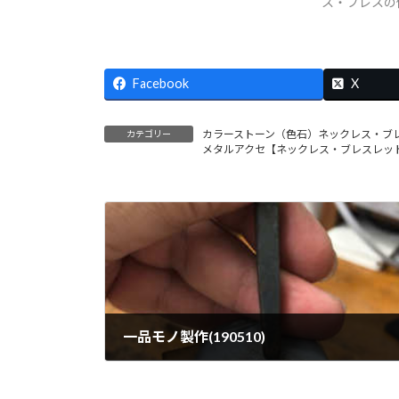
ス・ブレスの
Facebook
X
カラーストーン（色石）ネックレス・ブ
カテゴリー
メタルアクセ【ネックレス・ブレスレッ
一品モノ製作(190510)
2019年5月10日