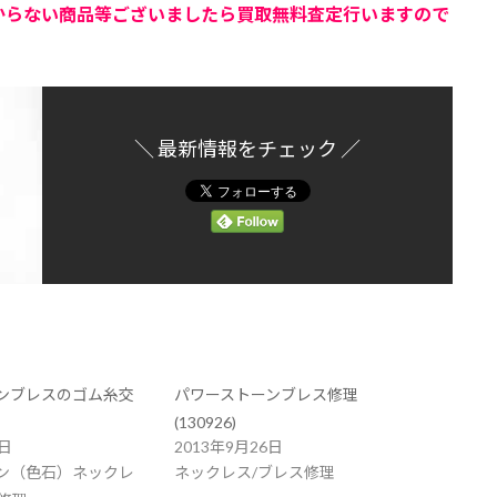
からない商品等ございましたら買取無料査定行いますので
＼ 最新情報をチェック ／
ンブレスのゴム糸交
パワーストーンブレス修理
(130926)
3日
2013年9月26日
ン（色石）ネックレ
ネックレス/ブレス修理