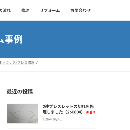
の流れ
修理
リフォーム
お問合わせ
ム事例
ネックレス/ブレス修理
最近の投稿
2連ブレスレットの切れを修
理しました（260804）
新着!!
2026年8月4日