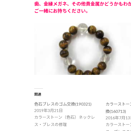
歯、金縁メガネ、その他貴金属かどうかもわ
ご一緒にお持ちください。
関連
色石ブレスのゴム交換(190321)
カラーストー
2019年3月21日
換(160713)
カラーストーン（色石）ネックレ
2016年7月1
ス・ブレスの修理
カラーストー