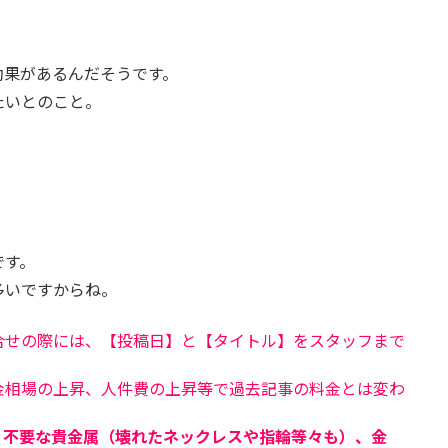
。
効果があるんだそうです。
たいとのこと。
です。
多いですからね。
合せの際には、【投稿日】と【タイトル】をスタッフまで
金相場の上昇、人件費の上昇等で過去記事の料金とは変わ
、不要な貴金属（壊れたネックレスや指輪等々も）、金