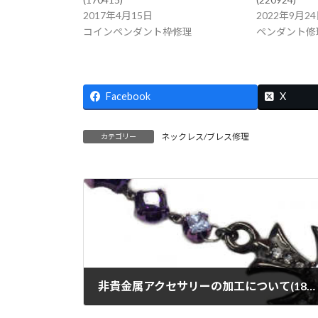
2017年4月15日
2022年9月2
コインペンダント枠修理
ペンダント修
Facebook
X
ネックレス/ブレス修理
カテゴリー
非貴金属アクセサリーの加工について(180123)
2018年1月23日