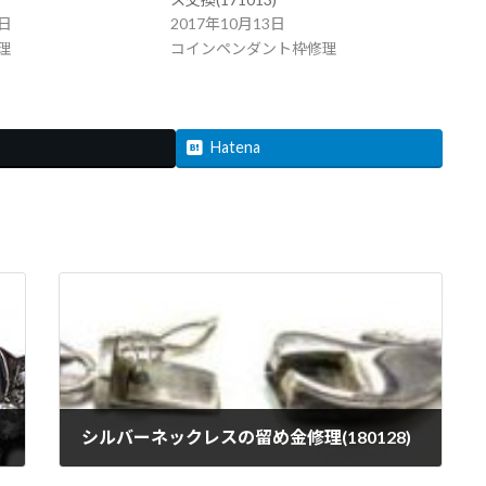
4日
2017年10月13日
理
コインペンダント枠修理
Hatena
シルバーネックレスの留め金修理(180128)
2018年1月28日