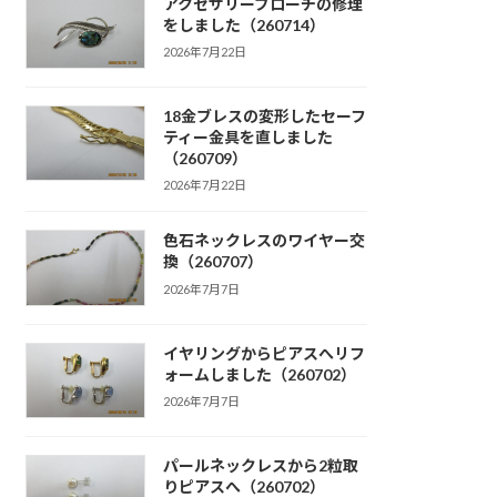
アクセサリーブローチの修理
をしました（260714）
2026年7月22日
18金ブレスの変形したセーフ
ティー金具を直しました
（260709）
2026年7月22日
色石ネックレスのワイヤー交
換（260707）
2026年7月7日
イヤリングからピアスへリフ
ォームしました（260702）
2026年7月7日
パールネックレスから2粒取
りピアスへ（260702）