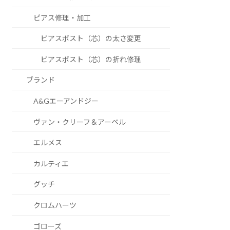
ピアス修理・加工
ピアスポスト（芯）の太さ変更
ピアスポスト（芯）の折れ修理
ブランド
A&Gエーアンドジー
ヴァン・クリーフ＆アーペル
エルメス
カルティエ
グッチ
クロムハーツ
ゴローズ