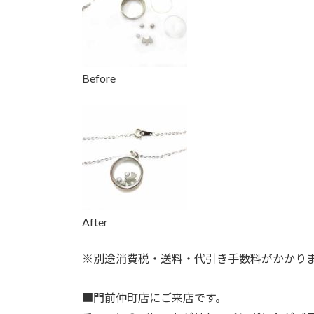
:
Before
After
※別途消費税・送料・代引き手数料がかかり
■門前仲
町店にご来店です。