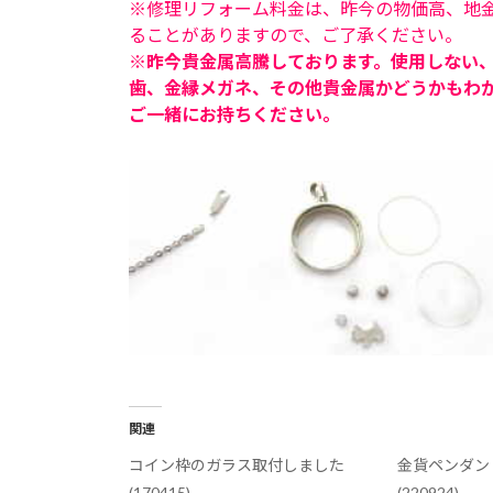
※修理リフォーム料金は、昨今の物価高、地
ることがありますので、ご了承ください。
※昨今貴金属高騰しております。使用しない
歯、金縁メガネ、その他貴金属かどうかもわ
ご一緒にお持ちください。
関連
コイン枠のガラス取付しました
金貨ペンダン
(170415)
(220924)