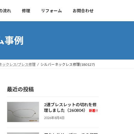
の流れ
修理
リフォーム
お問合わせ
ム事例
ネックレス/ブレス修理
シルバーネックレス修理(180127)
最近の投稿
2連ブレスレットの切れを修
理しました（260804）
新着!!
2026年8月4日