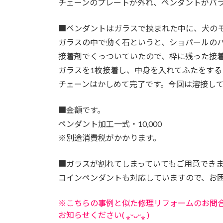
チェーンのプレートが外れ、ペンダントがバ
■
ペンダントはガラスで挟まれた中に、犬の
ガラスの中で動く石というと、ショパールの
接着剤でくっついていたので、枠に残った接
ガラスを1枚接着し、中身を入れてふたをする
チェーンはかしめて完了です。今回は溶接し
■
金額です。
ペンダント加工一式・10,000
※別途消費税がかかります。
■
ガラスが割れてしまっていてもご用意でき
コインペンダントも対応していますので、お
※こちらの事例と似た修理リフォームのお問
お知らせください( ⁎ᵕᴗᵕ⁎ )