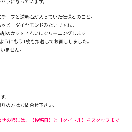
ラバラになっています。
モチーフと透明石が入っていた仕様とのこと。
ハッピーダイヤモンドみたいですね。
着剤のかすをきれいにクリーニングします。
ようにもう1枚も接着してお直ししました。
ていません。
ます。
困りの方はお問合せ下さい。
合せの際には、【投稿日】と【タイトル】をスタッフまで