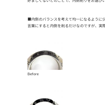
好ましくないとのことで、内側削りをお選び
■
内側のバランスを考えて均一になるように
言葉にすると内側を削るだけなのですが、実
Before