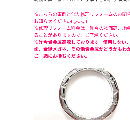
※こちらの事例と似た修理リフォームのお問
お知らせください( ⁎ᵕᴗᵕ⁎ )
※修理リフォーム料金は、昨今の物価高、地
ることがありますので、ご了承ください。
※昨今貴金属高騰しております。使用しない
歯、金縁メガネ、その他貴金属かどうかもわ
ご一緒にお持ちください。