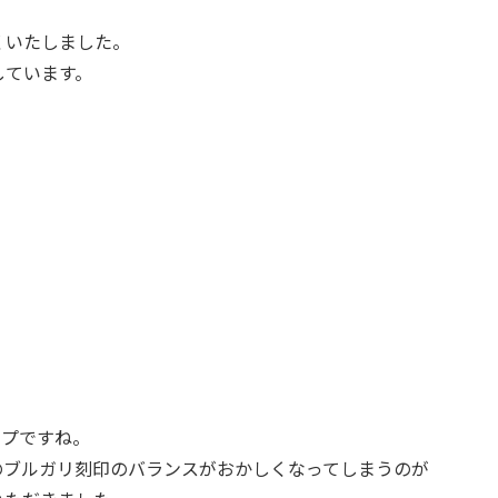
くいたしました。
しています。
イプですね。
のブルガリ刻印のバランスがおかしくなってしまうのが