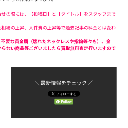
合せの際には、【投稿日】と【タイトル】をスタッフまで
金相場の上昇、人件費の上昇等で過去記事の料金とは変わ
、不要な貴金属（壊れたネックレスや指輪等々も）、金
からない商品等ございましたら買取無料査定行いますので
＼ 最新情報をチェック ／