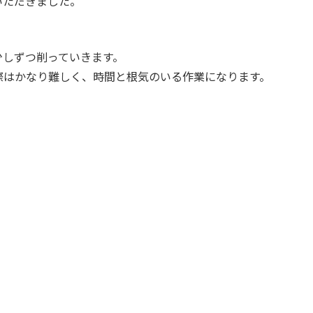
いただきました。
少しずつ削っていきます。
際はかなり難しく、時間と根気のいる作業になります。