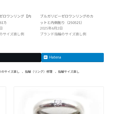
ゼロワンリング【内
ブルガリビーゼロワンリングのカ
17)
ットと内側削り（250521）
7日
2025年6月2日
のサイズ直し例
ブランド指輪のサイズ直し例
Hatena
リのサイズ直し
、
指輪（リング）修理
、
指輪サイズ直し