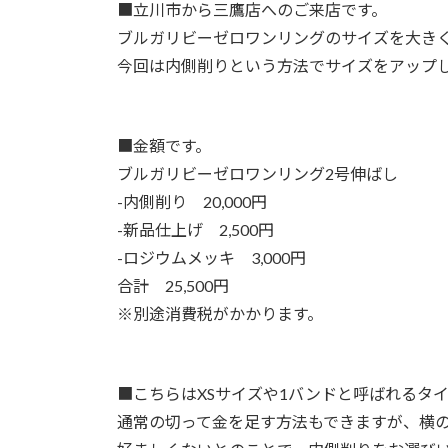
■
立川市から三鷹店へのご来店です。
ブルガリビーゼロワンリングのサイズを大き
今回は内側削りという方法でサイズをアップ
■
金額です。
ブルガリビーゼロワンリング2号伸ばし
-内側削り 20,000円
-新品仕上げ 2,500円
-ロジウムメッキ 3,000円
合計 25,500円
※別途消費税がかかります。
■
こちらはXSサイズや1バンドと呼ばれるタ
通常の切って金を足す方法もできますが、横