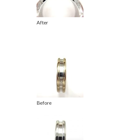
After
Before