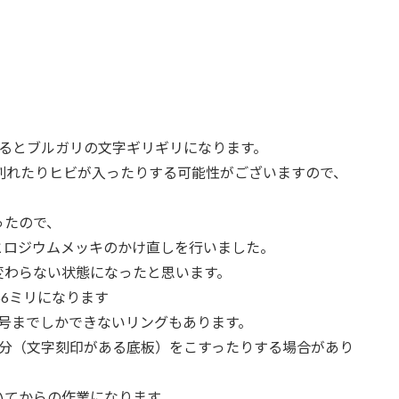
削るとブルガリの文字ギリギリになります。
割れたりヒビが入ったりする可能性がございますので、
ったので、
とロジウムメッキのかけ直しを行いました。
変わらない状態になったと思います。
.66ミリになります
号までしかできないリングもあります。
部分（文字刻印がある底板）をこすったりする場合があり
いてからの作業になります。