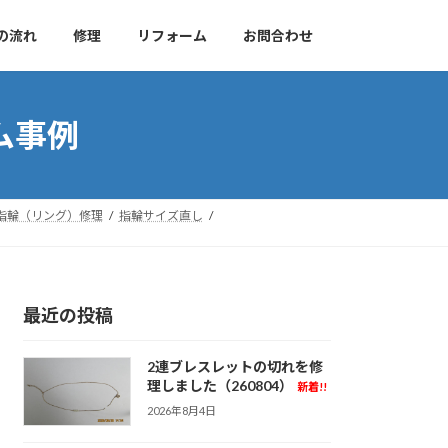
の流れ
修理
リフォーム
お問合わせ
ム事例
指輪（リング）修理
指輪サイズ直し
最近の投稿
2連ブレスレットの切れを修
理しました（260804）
新着!!
2026年8月4日