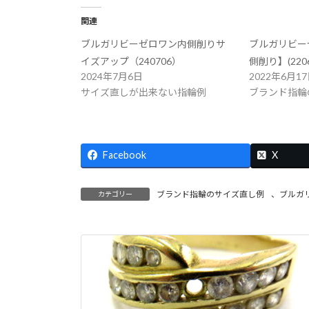
関連
ブルガリビーゼロワン内側削りサ
ブルガリビー
イズアップ（240706）
側削り】(2206
2024年7月6日
2022年6月1
サイズ直しが出来ない指輪例
ブランド指輪
Facebook
X
ブランド指輪のサイズ直し例
、
ブルガ
カテゴリー