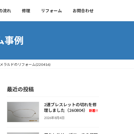
の流れ
修理
リフォーム
お問合わせ
ム事例
メラルドのリフォーム(220416)
最近の投稿
2連ブレスレットの切れを修
理しました（260804）
新着!!
2026年8月4日