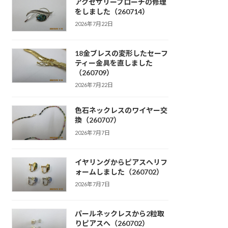
アクセサリーブローチの修理
をしました（260714）
2026年7月22日
18金ブレスの変形したセーフ
ティー金具を直しました
（260709）
2026年7月22日
色石ネックレスのワイヤー交
換（260707）
2026年7月7日
イヤリングからピアスへリフ
ォームしました（260702）
2026年7月7日
パールネックレスから2粒取
りピアスへ（260702）