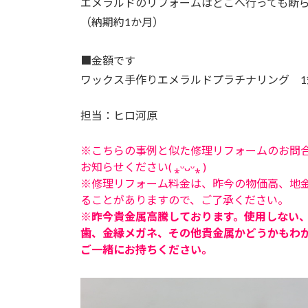
エメラルドのリフォームはどこへ行っても断
（納期約1か月）
■
金額です
ワックス手作りエメラルドプラチナリング 1式：
担当：ヒロ河原
※こちらの事例と似た修理リフォームのお問
お知らせください( ⁎ᵕᴗᵕ⁎ )
※修理リフォーム料金は、昨今の物価高、地
ることがありますので、ご了承ください。
※昨今貴金属高騰しております。使用しない
歯、金縁メガネ、その他貴金属かどうかもわ
ご一緒にお持ちください。