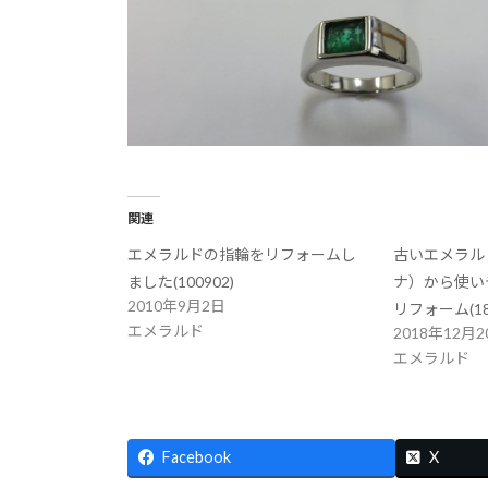
関連
エメラルドの指輪をリフォームし
古いエメラル
ました(100902)
ナ）から使い
2010年9月2日
リフォーム(18
エメラルド
2018年12月2
エメラルド
Facebook
X