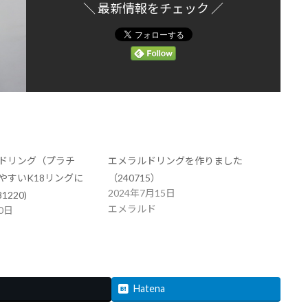
＼ 最新情報をチェック ／
ドリング（プラチ
エメラルドリングを作りました
やすいK18リングに
（240715）
2024年7月15日
1220)
エメラルド
0日
Hatena