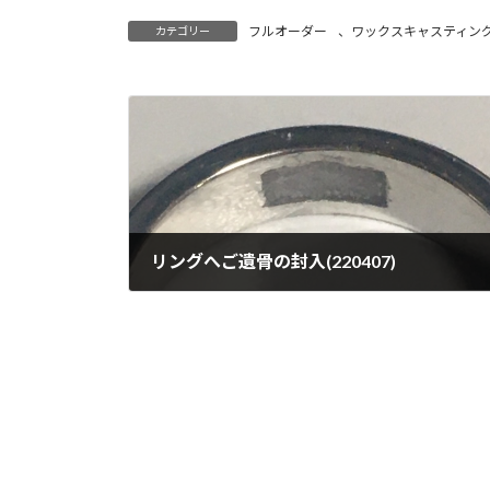
フルオーダー
、
ワックスキャスティン
カテゴリー
リングへご遺骨の封入(220407)
2022年4月7日