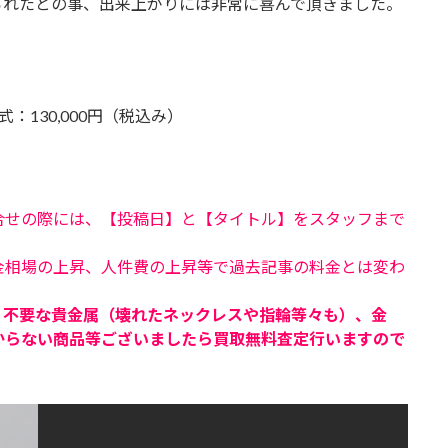
られたとの事、出来上がりには非常に喜んで頂きました。
130,000円（税込み）
合せの際には、【投稿日】と【タイトル】をスタッフまで
金相場の上昇、人件費の上昇等で過去記事の料金とは変わ
、不要な貴金属（壊れたネックレスや指輪等々も）、金
からない商品等ございましたら買取無料査定行いますので