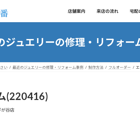
店舗案内
来店の流れ
宅配
のジュエリーの修理・リフォー
さい
最近のジュエリーの修理・リフォーム事例
制作方法
フルオーダー
エ
220416)
芹が谷店