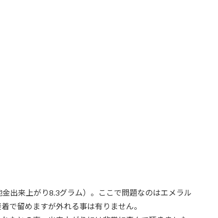
金出来上がり8.3グラム）。ここで問題なのはエメラル
接着で留めますが外れる事は有りません。