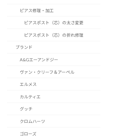
ピアス修理・加工
ピアスポスト（芯）の太さ変更
ピアスポスト（芯）の折れ修理
ブランド
A&Gエーアンドジー
ヴァン・クリーフ＆アーペル
エルメス
カルティエ
グッチ
クロムハーツ
ゴローズ