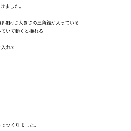
受けました。
にほぼ同じ大きさの三角錐が入っている
っていて動くと揺れる
を入れて
ーでつくりました。