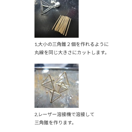
1,大小の三角錐２個を作れるように
丸線を同じ大きさにカットします。
2,レーザー溶接機で溶接して
三角錐を作ります。