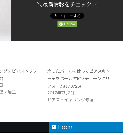
＼ 最新情報をチェック ／
ングをピアスへリフ
余ったパールを使ってピアスキャ
0)
ッチをパール付K18チェーンにリ
0日
フォーム(170725)
理・加工
2017年7月25日
ピアス・イヤリング修理
Hatena