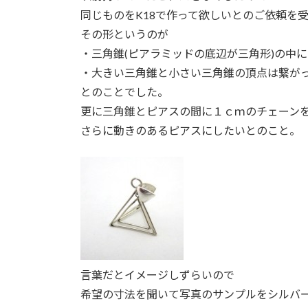
同じものをK18で作って欲しいとのご依頼を
その形というのが
・三角錐(ピアラミッドの底辺が三角形)の中
・大きい三角錐と小さい三角錐の頂点は繋が
とのことでした。
更に三角錐とピアスの間に１ｃｍのチェーン
さらに動きのあるピアスにしたいとのこと。
言葉だとイメージしずらいので
希望の寸法を聞いて写真のサンプルをシルバ