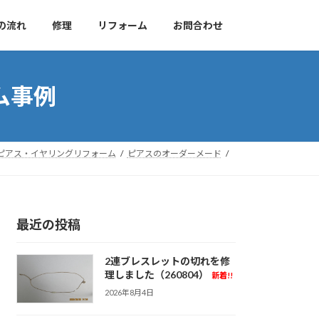
の流れ
修理
リフォーム
お問合わせ
ム事例
ピアス・イヤリングリフォーム
ピアスのオーダーメード
最近の投稿
2連ブレスレットの切れを修
理しました（260804）
新着!!
2026年8月4日