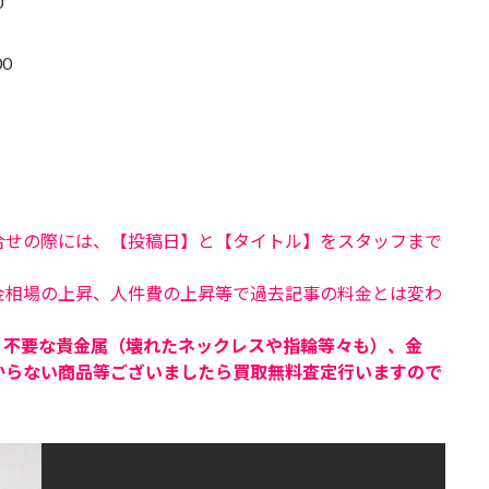
0
0
合せの際には、【投稿日】と【タイトル】をスタッフまで
金相場の上昇、人件費の上昇等で過去記事の料金とは変わ
、不要な貴金属（壊れたネックレスや指輪等々も）、金
からない商品等ございましたら買取無料査定行いますので