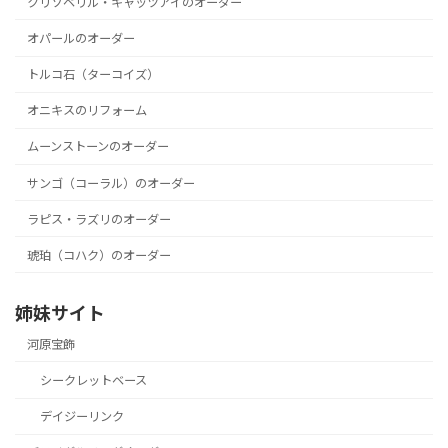
クリソベリル・キャッツアイのオーダー
オパールのオーダー
トルコ石（ターコイズ）
オニキスのリフォーム
ムーンストーンのオーダー
サンゴ（コーラル）のオーダー
ラピス・ラズリのオーダー
琥珀（コハク）のオーダー
姉妹サイト
河原宝飾
シークレットベース
デイジーリンク