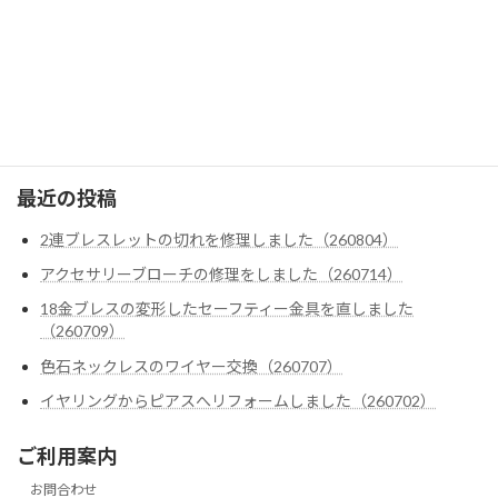
テンダーロイン
ダイヤ・色石カスタム
クロムハーツ
ゴローズ
最近の投稿
2連ブレスレットの切れを修理しました（260804）
アクセサリーブローチの修理をしました（260714）
18金ブレスの変形したセーフティー金具を直しました
（260709）
色石ネックレスのワイヤー交換（260707）
イヤリングからピアスへリフォームしました（260702）
ご利用案内
お問合わせ