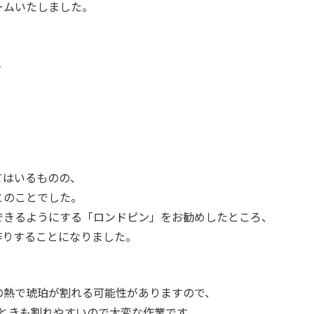
ームいたしました。
ム
てはいるものの、
とのことでした。
できるようにする「ロンドピン」をお勧めしたところ、
作りすることになりました。
の熱で琥珀が割れる可能性がありますので、
ときも割れやすいので大変な作業です。