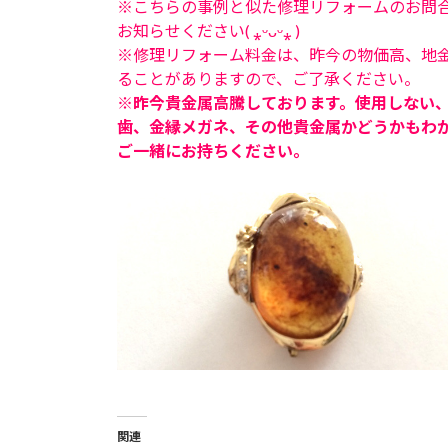
※こちらの事例と似た修理リフォームのお問
お知らせください( ⁎ᵕᴗᵕ⁎ )
※修理リフォーム料金は、昨今の物価高、地
ることがありますので、ご了承ください。
※昨今貴金属高騰しております。使用しない
歯、金縁メガネ、その他貴金属かどうかもわ
ご一緒にお持ちください。
関連