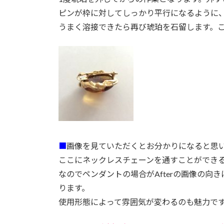
ピンが枠に対してしっかり平行になるように
うまく溶接できたら再び琥珀を石留します。
■
画像を見ていただくとお分かりになると思
ここにネックレスチェーンを通すことができ
なのでペンダントの場合がAfterの画像の向
ります。
使用形態によって雰囲気が変わるのも魅力で