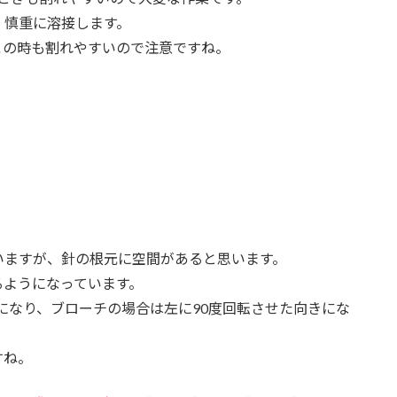
、慎重に溶接します。
この時も割れやすいので注意ですね。
いますが、針の根元に空間があると思います。
るようになっています。
きになり、ブローチの場合は左に90度回転させた向きにな
すね。