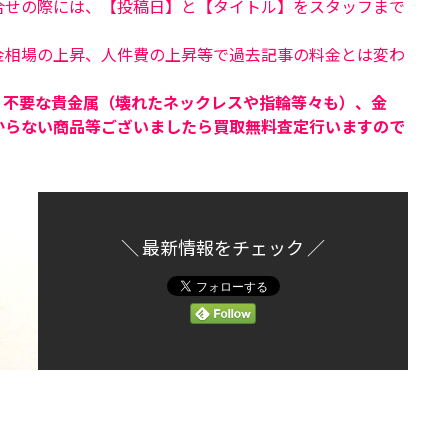
合せの際には、【投稿日】と【タイトル】をスタッフまで
金相場の上昇、人件費の上昇等で過去記事の料金とは変わ
、不要な貴金属（壊れたネックレスや指輪等々も）、金
からない商品等ございましたら買取無料査定行いますので
＼ 最新情報をチェック ／