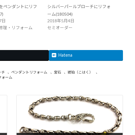
をペンダントにリフ
シルバーパールブローチにリフォ
7)
ーム(180504)
7日
2018年5月4日
修理・リフォーム
セミオーダー
Hatena
ーチ
、
ペンダントリフォーム
、
宝石
、
琥珀（こはく）
、
フォーム