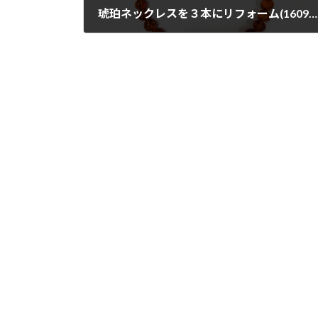
琥珀ネックレスを３本にリフォーム(160914)
2016年9月14日