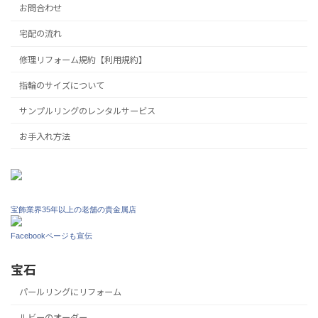
お問合わせ
宅配の流れ
修理リフォーム規約【利用規約】
指輪のサイズについて
サンプルリングのレンタルサービス
お手入れ方法
宝飾業界35年以上の老舗の貴金属店
Facebookページも宣伝
宝石
パールリングにリフォーム
ルビーのオーダー