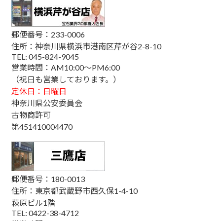
郵便番号：233-0006
住所：神奈川県横浜市港南区芹が谷2-8-10
TEL: 045-824-9045
営業時間：AM10:00～PM6:00
（祝日も営業しております。）
定休日：日曜日
神奈川県公安委員会
古物商許可
第451410004470
郵便番号：180-0013
住所：東京都武蔵野市西久保1-4-10
萩原ビル1階
TEL: 0422-38-4712