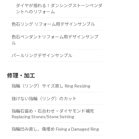
ダイヤが揺れる！ダンシングストーンペンダ
ントへのリフォーム
色石リング リフォーム用デザインサンプル
色石ペンダントリフォーム用デザインサンプ
ル
パールリングデザインサンプル
修理・加工
指輪（リング）サイズ直し Ring Resizing
抜けない指輪（リング）のカット
指輪石留め・石合わせ・ダイヤモンド補充
Replacing Stones/Stone Setting
指輪凹み直し、傷埋め Fixing a Damaged Ring