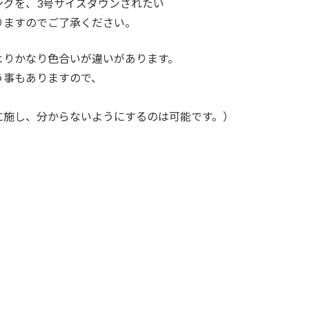
ングを、3号サイズダウンされたい
りますのでご了承ください。
よりかなり色合いが違いがあります。
う事もありますので、
に施し、分からないようにするのは可能です。）