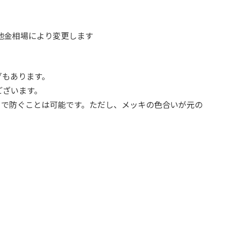
地金相場により変更します
グもあります。
ございます。
ことで防ぐことは可能です。ただし、メッキの色合いが元の