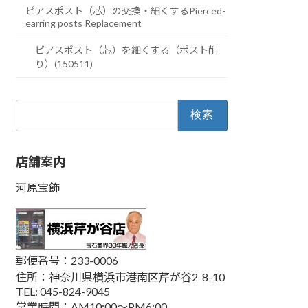
ピアスポスト（芯）の交換・細くするPierced-
earring posts Replacement
ピアスポスト（芯）を細くする（ポスト削
り）(150511)
検
索:
店舗案内
河原宝飾
郵便番号：233-0006
住所：神奈川県横浜市港南区芹が谷2-8-10
TEL: 045-824-9045
営業時間：AM10:00～PM6:00