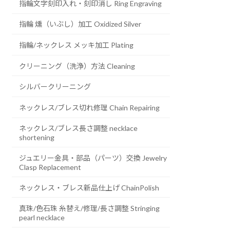
指輪文字刻印入れ・刻印消し Ring Engraving
指輪 燻（いぶし）加工 Oxidized Silver
指輪/ネックレス メッキ加工 Plating
クリーニング（洗浄）方法 Cleaning
シルバークリーニング
ネックレス/ブレス切れ修理 Chain Repairing
ネックレス/ブレス長さ調整 necklace
shortening
ジュエリー金具・部品（パーツ）交換 Jewelry
Clasp Replacement
ネックレス・ブレス新品仕上げ ChainPolish
真珠/色石珠 糸替え/修理/長さ調整 Stringing
pearl necklace