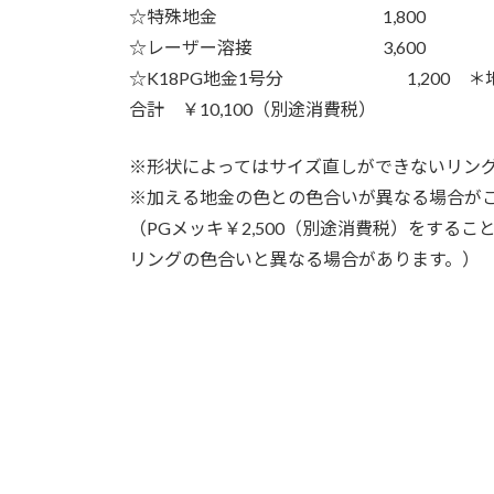
☆特殊地金 1,800
☆レーザー溶接 3,600
☆K18PG地金1号分 1,200 ＊
合計 ￥10,100（別途消費税）
※形状によってはサイズ直しができないリン
※加える地金の色との色合いが異なる場合が
（PGメッキ￥2,500（別途消費税）をする
リングの色合いと異なる場合があります。）