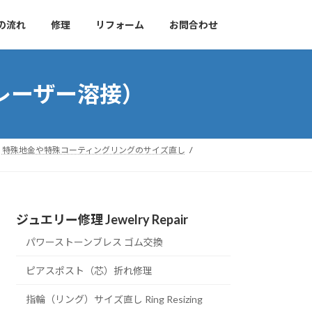
の流れ
修理
リフォーム
お問合わせ
レーザー溶接）
特殊地金や特殊コーティングリングのサイズ直し
ジュエリー修理 Jewelry Repair
パワーストーンブレス ゴム交換
ピアスポスト（芯）折れ修理
指輪（リング）サイズ直し Ring Resizing