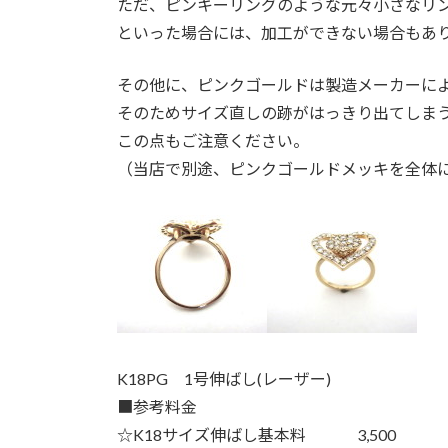
ただ、ピンキーリングのような元々小さなリ
といった場合には、加工ができない場合もあ
その他に、ピンクゴールドは製造メーカーに
そのためサイズ直しの跡がはっきり出てしま
この点もご注意ください。
（当店で別途、ピンクゴールドメッキを全体
K18PG 1号伸ばし(レーザー)
■
参考料金
☆K18サイズ伸ばし基本料 3,500