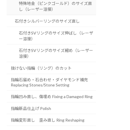
特殊地金（ピンクゴールド）のサイズ直
し（レーザー溶接）
石付きシルバーリングのサイズ直し
石付きSVリングのサイズ伸ばし（レーザ
ー溶接）
石付きSVリングのサイズ縮め（レーザー
溶接）
抜けない指輪（リング）のカット
指輪石留め・石合わせ・ダイヤモンド補充
Replacing Stones/Stone Setting
指輪凹み直し、傷埋め Fixing a Damaged Ring
指輪新品仕上げ Polish
指輪変形直し 歪み直し Ring Reshaping