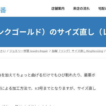
店舗案内
来店の流れ
宅配
ンクゴールド）のサイズ直し（
さい
ジュエリー修理 Jewelry Repair
指輪（リング）サイズ直し Ring Resizing
熱を加えてちょっと曲げるだけでもひび割れたり、最悪ボ
による加工方法で、±3号までとなりますが、サイズ直し