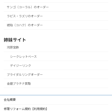
サンゴ（コーラル）のオーダー
ラピス・ラズリのオーダー
琥珀（コハク）のオーダー
姉妹サイト
河原宝飾
シークレットベース
デイジーリンク
ブライダルリングオーダー
金銀プラチナ買取
会社概要
修理リフォーム規約【利用規約】