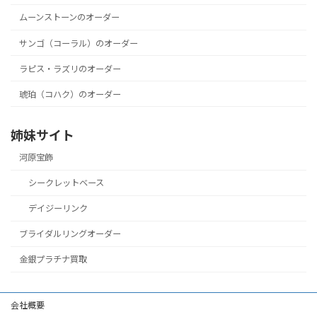
ムーンストーンのオーダー
サンゴ（コーラル）のオーダー
ラピス・ラズリのオーダー
琥珀（コハク）のオーダー
姉妹サイト
河原宝飾
シークレットベース
デイジーリンク
ブライダルリングオーダー
金銀プラチナ買取
会社概要