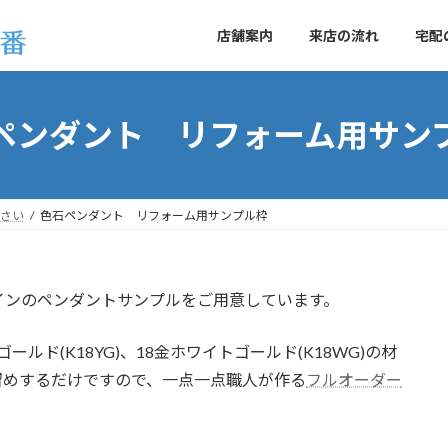
店舗案内
来店の流れ
宅配
ペンダント リフォーム用サン
さい
色石ペンダント リフォーム用サンプル枠
インのペンダントサンプルをご用意しています。
ゴールド(K18YG)、18金ホワイトゴールド(K18WG)の材
留めするだけですので、一点一点職人が作る
フルオーダー