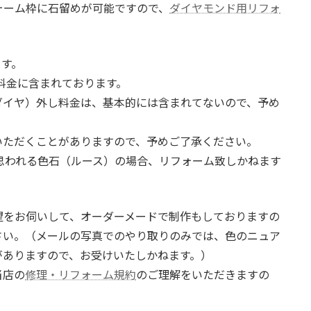
ォーム枠に石留めが可能ですので、
ダイヤモンド用リフォ
ます。
料金に含まれております。
ダイヤ）外し料金は、基本的には含まれてないので、予め
いただくことがありますので、予めご了承ください。
思われる色石（ルース）の場合、リフォーム致しかねます
望をお伺いして、オーダーメードで制作もしておりますの
さい。（メールの写真でのやり取りのみでは、色のニュア
がありますので、お受けいたしかねます。）
当店の
修理・リフォーム規約
のご理解をいただきますの