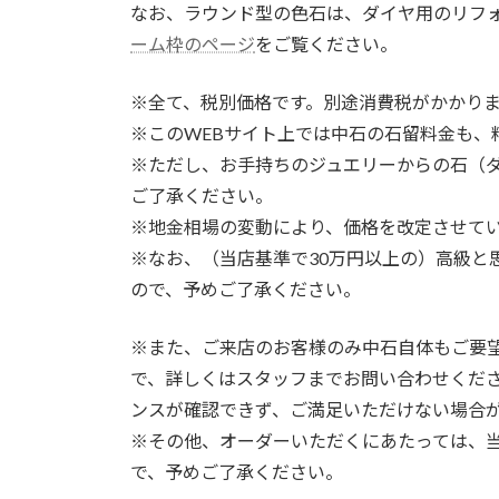
なお、ラウンド型の色石は、ダイヤ用のリフ
ーム枠のページ
をご覧ください。
※全て、税別価格です。別途消費税がかかり
※このWEBサイト上では中石の石留料金も、
※ただし、お手持ちのジュエリーからの石（
ご了承ください。
※地金相場の変動により、価格を改定させて
※なお、（当店基準で30万円以上の）高級と
ので、予めご了承ください。
※また、ご来店のお客様のみ中石自体もご要
で、詳しくはスタッフまでお問い合わせくだ
ンスが確認できず、ご満足いただけない場合
※その他、オーダーいただくにあたっては、
で、予めご了承ください。