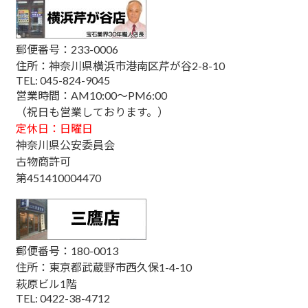
郵便番号：233-0006
住所：神奈川県横浜市港南区芹が谷2-8-10
TEL: 045-824-9045
営業時間：AM10:00～PM6:00
（祝日も営業しております。）
定休日：日曜日
神奈川県公安委員会
古物商許可
第451410004470
郵便番号：180-0013
住所：東京都武蔵野市西久保1-4-10
萩原ビル1階
TEL: 0422-38-4712