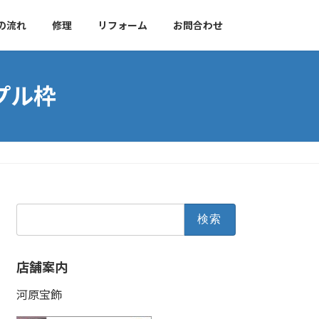
の流れ
修理
リフォーム
お問合わせ
プル枠
検
索:
店舗案内
河原宝飾