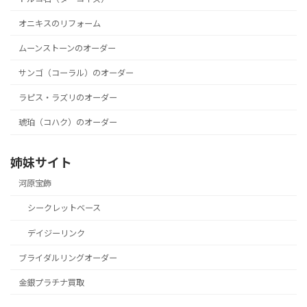
オニキスのリフォーム
ムーンストーンのオーダー
サンゴ（コーラル）のオーダー
ラピス・ラズリのオーダー
琥珀（コハク）のオーダー
姉妹サイト
河原宝飾
シークレットベース
デイジーリンク
ブライダルリングオーダー
金銀プラチナ買取