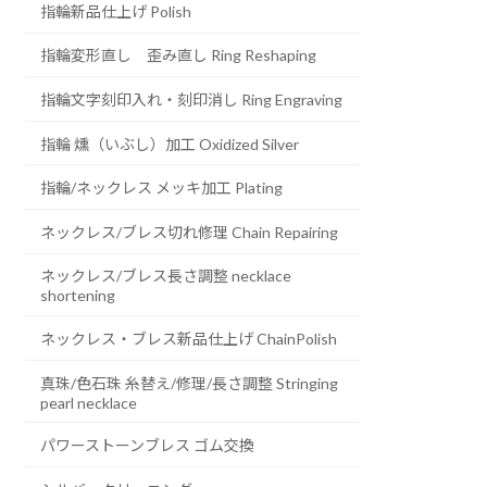
指輪新品仕上げ Polish
指輪変形直し 歪み直し Ring Reshaping
指輪文字刻印入れ・刻印消し Ring Engraving
指輪 燻（いぶし）加工 Oxidized Silver
指輪/ネックレス メッキ加工 Plating
ネックレス/ブレス切れ修理 Chain Repairing
ネックレス/ブレス長さ調整 necklace
shortening
ネックレス・ブレス新品仕上げ ChainPolish
真珠/色石珠 糸替え/修理/長さ調整 Stringing
pearl necklace
パワーストーンブレス ゴム交換