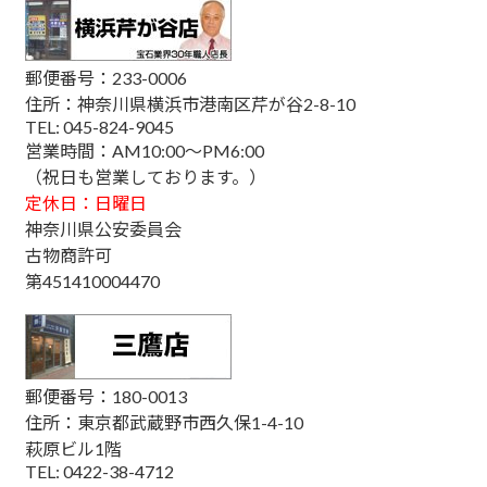
郵便番号：233-0006
住所：神奈川県横浜市港南区芹が谷2-8-10
TEL: 045-824-9045
営業時間：AM10:00～PM6:00
（祝日も営業しております。）
定休日：日曜日
神奈川県公安委員会
古物商許可
第451410004470
郵便番号：180-0013
住所：東京都武蔵野市西久保1-4-10
萩原ビル1階
TEL: 0422-38-4712